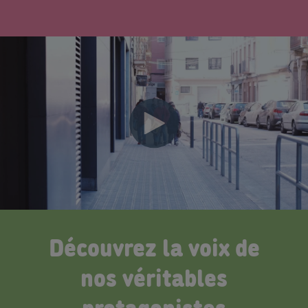
Découvrez la voix de
nos véritables
protagonistes