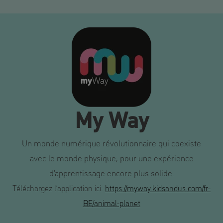
My Way
Un monde numérique révolutionnaire qui coexiste
avec le monde physique, pour une expérience
d’apprentissage encore plus solide.
Téléchargez l’application ici:
https://myway.kidsandus.com/fr-
BE/animal-planet