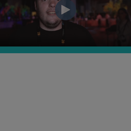
Nouvelle marque, même
essence
La célébration de notre anniversaire est